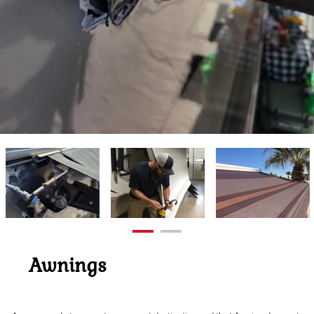
Awnings